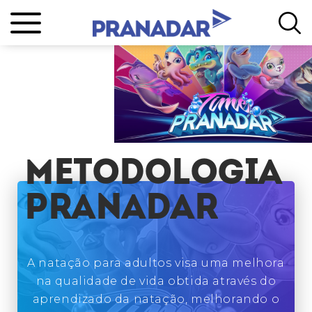
Metodologia
Pranadar
A natação para adultos visa uma melhora
na qualidade de vida obtida através do
aprendizado da natação, melhorando o