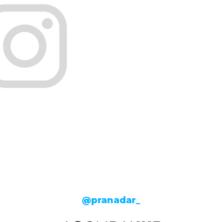
@pranadar_